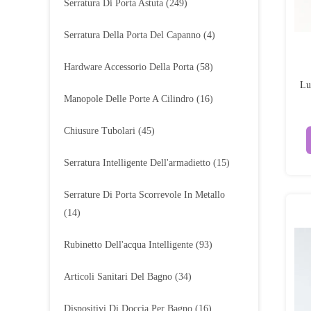
Serratura Di Porta Astuta
(249)
Serratura Della Porta Del Capanno
(4)
Hardware Accessorio Della Porta
(58)
Lu
Manopole Delle Porte A Cilindro
(16)
Chiusure Tubolari
(45)
Serratura Intelligente Dell'armadietto
(15)
Serrature Di Porta Scorrevole In Metallo
(14)
Rubinetto Dell'acqua Intelligente
(93)
Articoli Sanitari Del Bagno
(34)
Dispositivi Di Doccia Per Bagno
(16)