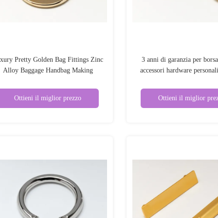
xury Pretty Golden Bag Fittings Zinc
3 anni di garanzia per bors
Alloy Baggage Handbag Making
accessori hardware personal
Accessori
borsa da bagaglio
Ottieni il miglior prezzo
Ottieni il miglior pre