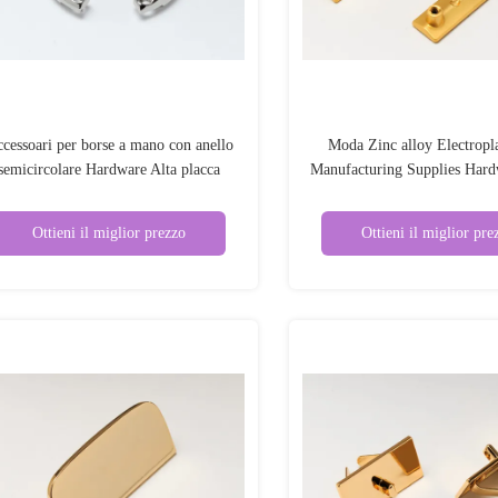
cessoari per borse a mano con anello
Moda Zinc alloy Electropl
semicircolare Hardware Alta placca
Manufacturing Supplies Hard
elettronica / Moda
decorazione
Ottieni il miglior prezzo
Ottieni il miglior pre