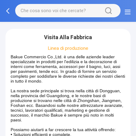
Visita Alla Fabbrica
Linea di produzione
Bakue Commercio Co.,Ltd. è una delle aziende leader
specializzate in prodotti per l'edilizia e la decorazione di
interni come ferramenta, accessori per il bagno, luci, assi
per pavimenti, tende ecc. In grado di fornire un servizio
completo per soddisfare le diverse richieste dei nostri clienti
in tutto il mondo.
La nostra sede principale si trova nella città di Dongguan,
nella provincia del Guangdong, e le nostre basi di
produzione si trovano nelle città di Zhongshan, Jiangmen,
Foshan ecc. Basandosi sulle nostre attrezzature avanzate,
tecnici, lavoratori qualificati, marketing e gestione di
successo, il marchio Bakue è sempre più noto in molti
paesi.
Possiamo aiutarti a far crescere la tua attività offrendo:
• Soluzioni efficienti e complete.