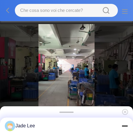
Blocchi porta a tastiera elettronica
Jade Lee
bluetooth Antifurto Ingresso senza chiave