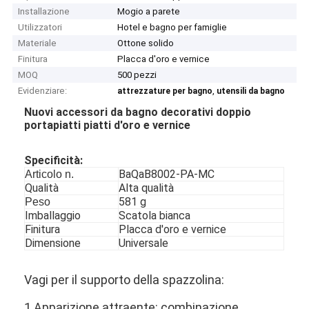
Installazione
Mogio a parete
Utilizzatori
Hotel e bagno per famiglie
Materiale
Ottone solido
Finitura
Placca d'oro e vernice
MOQ
500 pezzi
Evidenziare:
,
attrezzature per bagno
utensili da bagno
Nuovi accessori da bagno decorativi doppio
portapiatti piatti d'oro e vernice
Specificità:
BaQaB8002-PA-MC
Articolo n.
Qualità
Alta qualità
581 g
Peso
Imballaggio
Scatola bianca
Finitura
Placca d'oro e vernice
Dimensione
Universale
Vagi per il supporto della spazzolina:
1.Apparizione attraente: combinazione