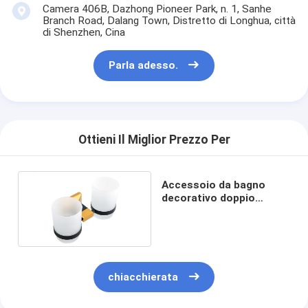
Camera 406B, Dazhong Pioneer Park, n. 1, Sanhe
Branch Road, Dalang Town, Distretto di Longhua, città
di Shenzhen, Cina
Parla adesso.
Ottieni Il Miglior Prezzo Per
Accessoio da bagno
decorativo doppio
portapiatti piastra d'oro
e vernice
chiacchierata