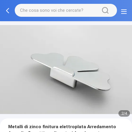
2/4
Metalli di zinco finitura elettroplata Arredamento