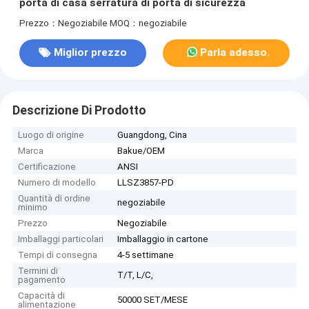
porta di casa serratura di porta di sicurezza
Prezzo：Negoziabile
MOQ：negoziabile
Miglior prezzo
Parla adesso.
Descrizione Di Prodotto
Luogo di origine
Guangdong, Cina
Marca
Bakue/OEM
Certificazione
ANSI
Numero di modello
LLSZ3857-PD
Quantità di ordine
negoziabile
minimo
Prezzo
Negoziabile
Imballaggi particolari
Imballaggio in cartone
Tempi di consegna
4-5 settimane
Termini di
T/T, L/C,
pagamento
Capacità di
50000 SET/MESE
alimentazione