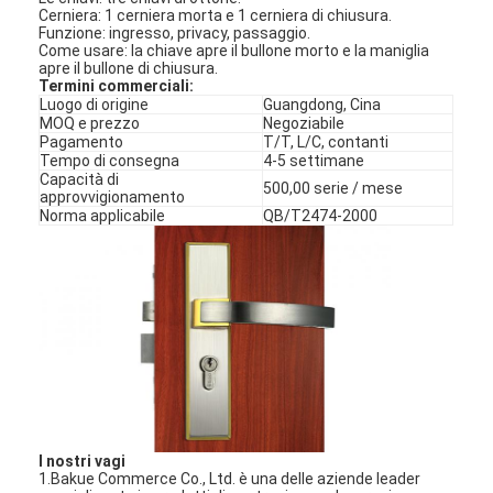
Cerniera: 1 cerniera morta e 1 cerniera di chiusura.
Funzione: ingresso, privacy, passaggio.
Come usare: la chiave apre il bullone morto e la maniglia
apre il bullone di chiusura.
Termini commerciali:
Luogo di origine
Guangdong, Cina
MOQ e prezzo
Negoziabile
Pagamento
T/T, L/C, contanti
Tempo di consegna
4-5 settimane
Capacità di
500,00 serie / mese
approvvigionamento
Norma applicabile
QB/T2474-2000
I nostri vagi
1.Bakue Commerce Co., Ltd. è una delle aziende leader