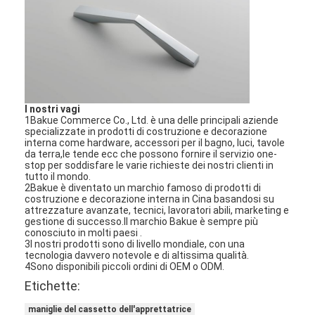
I nostri vagi
1Bakue Commerce Co., Ltd. è una delle principali aziende
specializzate in prodotti di costruzione e decorazione
interna come hardware, accessori per il bagno, luci, tavole
da terra,le tende ecc che possono fornire il servizio one-
stop per soddisfare le varie richieste dei nostri clienti in
tutto il mondo.
2Bakue è diventato un marchio famoso di prodotti di
costruzione e decorazione interna in Cina basandosi su
attrezzature avanzate, tecnici, lavoratori abili, marketing e
gestione di successo.Il marchio Bakue è sempre più
conosciuto in molti paesi .
3I nostri prodotti sono di livello mondiale, con una
tecnologia davvero notevole e di altissima qualità.
4Sono disponibili piccoli ordini di OEM o ODM.
Etichette:
maniglie del cassetto dell'apprettatrice