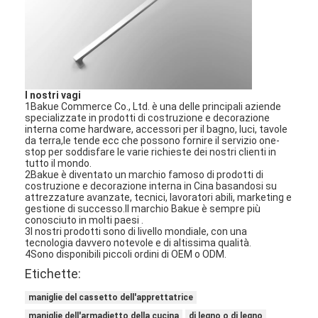
I nostri vagi
1Bakue Commerce Co., Ltd. è una delle principali aziende
specializzate in prodotti di costruzione e decorazione
interna come hardware, accessori per il bagno, luci, tavole
da terra,le tende ecc che possono fornire il servizio one-
stop per soddisfare le varie richieste dei nostri clienti in
tutto il mondo.
2Bakue è diventato un marchio famoso di prodotti di
costruzione e decorazione interna in Cina basandosi su
attrezzature avanzate, tecnici, lavoratori abili, marketing e
gestione di successo.Il marchio Bakue è sempre più
conosciuto in molti paesi .
3I nostri prodotti sono di livello mondiale, con una
tecnologia davvero notevole e di altissima qualità.
4Sono disponibili piccoli ordini di OEM o ODM.
Etichette:
maniglie del cassetto dell'apprettatrice
maniglie dell'armadietto della cucina
di legno o di legno