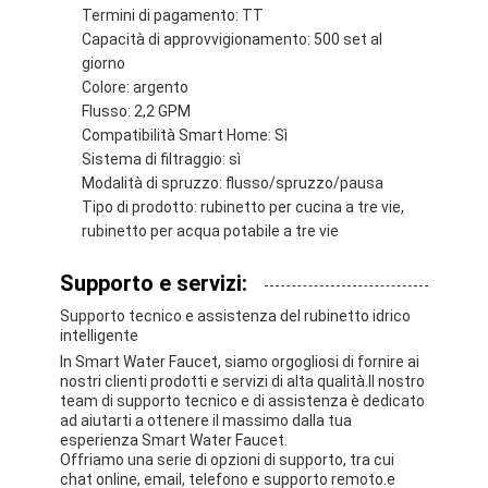
Termini di pagamento: TT
Capacità di approvvigionamento: 500 set al
giorno
Colore: argento
Flusso: 2,2 GPM
Compatibilità Smart Home: Sì
Sistema di filtraggio: sì
Modalità di spruzzo: flusso/spruzzo/pausa
Tipo di prodotto: rubinetto per cucina a tre vie,
rubinetto per acqua potabile a tre vie
Supporto e servizi:
Supporto tecnico e assistenza del rubinetto idrico
intelligente
In Smart Water Faucet, siamo orgogliosi di fornire ai
nostri clienti prodotti e servizi di alta qualità.Il nostro
team di supporto tecnico e di assistenza è dedicato
ad aiutarti a ottenere il massimo dalla tua
esperienza Smart Water Faucet.
Offriamo una serie di opzioni di supporto, tra cui
chat online, email, telefono e supporto remoto.e