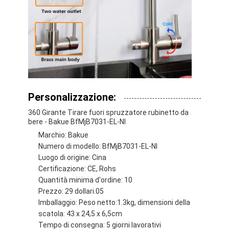
Personalizzazione:
360 Girante Tirare fuori spruzzatore rubinetto da
bere - Bakue BfMjB7031-EL-NI
Marchio: Bakue
Numero di modello: BfMjB7031-EL-NI
Luogo di origine: Cina
Certificazione: CE, Rohs
Quantità minima d'ordine: 10
Prezzo: 29 dollari.05
Imballaggio: Peso netto:1.3kg, dimensioni della
scatola: 43 x 24,5 x 6,5cm
Tempo di consegna: 5 giorni lavorativi